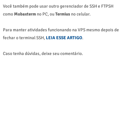
Você também pode usar outro gerenciador de SSH e FTPSH
como
Mobaxterm
no PC, ou
Termius
no celular.
Para manter atividades funcionando na VPS mesmo depois de
fechar o terminal SSH,
LEIA ESSE ARTIGO
.
Caso tenha dúvidas, deixe seu comentário.