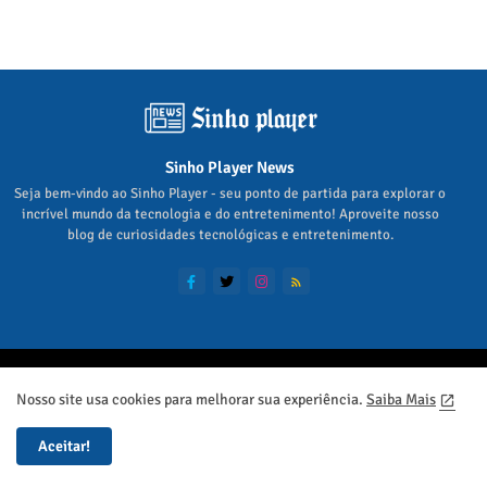
Sinho Player News
Seja bem-vindo ao Sinho Player - seu ponto de partida para explorar o
incrível mundo da tecnologia e do entretenimento! Aproveite nosso
blog de curiosidades tecnológicas e entretenimento.
Home
Sobre
Contato
Política de Privacidade
Nosso site usa cookies para melhorar sua experiência.
Saiba Mais
Siga no Google News
Aceitar!
© Sinho Player - Todos os direitos reservados