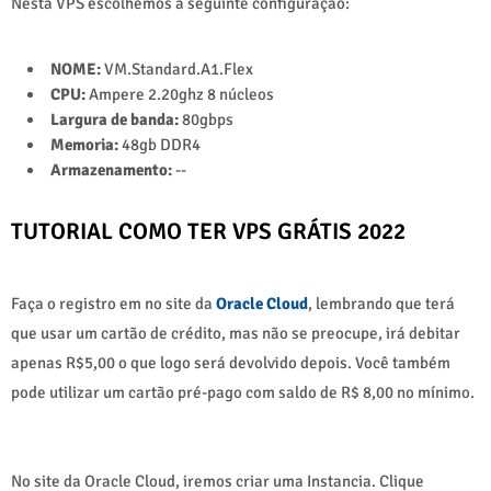
Nesta VPS escolhemos a seguinte configuração:
NOME:
VM.Standard.A1.Flex
CPU:
Ampere 2.20ghz 8 núcleos
Largura de banda:
80gbps
Memoria:
48gb DDR4
Armazenamento:
--
TUTORIAL COMO TER VPS GRÁTIS 2022
Faça o registro em no site da
Oracle Cloud
, lembrando que terá
que usar um cartão de crédito, mas não se preocupe, irá debitar
apenas R$5,00 o que logo será devolvido depois. Você também
pode utilizar um cartão pré-pago com saldo de R$ 8,00 no mínimo.
No site da Oracle Cloud, iremos criar uma Instancia. Clique