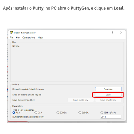
Após instalar o
Putty
, no PC abra o
PuttyGen,
e clique em
Load.