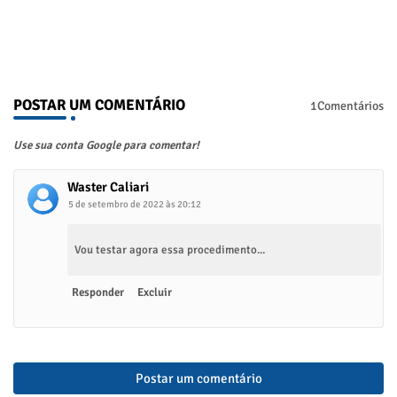
POSTAR UM COMENTÁRIO
1Comentários
Use sua conta Google para comentar!
Waster Caliari
5 de setembro de 2022 às 20:12
Vou testar agora essa procedimento...
Responder
Excluir
Postar um comentário