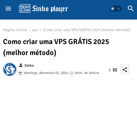
Página inicial
vps
Como criar uma VPS GRÁTIS 2025 (melhor método)
Como criar uma VPS GRÁTIS 2025
(melhor método)
person
Sinho
share
1
domingo, dezembro 01, 2024
2min. de leitura