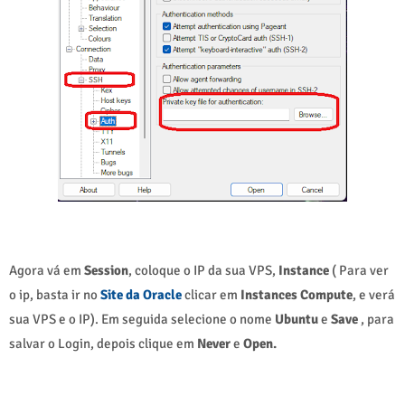
Agora vá em
Session
, coloque o IP da sua VPS,
Instance
( Para ver
o ip, basta ir no
Site da Oracle
clicar em
Instances Compute
, e verá
sua VPS e o IP). Em seguida selecione o nome
Ubuntu
e
Save
, para
salvar o Login, depois clique em
Never
e
Open.