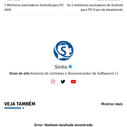
7 Melhores emuladores Android para PC
Os 2 melhores emuladores de Android
tsap
2025
para PC fraco da atualmente
p
Sinho
Dono do site
Analista de sistemas e Desenvolvedor de Softwares!
|
|
VEJA TAMBÉM
Mostrar mais
Error:
Nenhum resultado encontrado