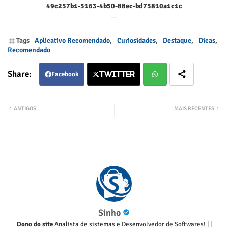
49c257b1-5163-4b50-88ec-bd75810a1c1c
Tags
Aplicativo Recomendado
Curiosidades
Destaque
Dicas
Recomendado
Facebook
Twitter
Twitter
Wha
ANTIGOS
MAIS RECENTES
tsap
p
Sinho
Dono do site
Analista de sistemas e Desenvolvedor de Softwares!
|
|