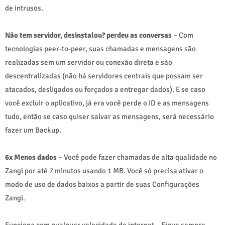
de intrusos.
Não tem servidor, desinstalou? perdeu as conversas
– Com
tecnologias peer-to-peer, suas chamadas e mensagens são
realizadas sem um servidor ou conexão direta e são
descentralizadas (não há servidores centrais que possam ser
atacados, desligados ou forçados a entregar dados). E se caso
você excluir o aplicativo, já era você perde o ID e as mensagens
tudo, então se caso quiser salvar as mensagens, será necessário
fazer um Backup.
6x Menos dados
– Você pode fazer chamadas de alta qualidade no
Zangi por até 7 minutos usando 1 MB. Você só precisa ativar o
modo de uso de dados baixos a partir de suas Configurações
Zangi.
Funciona com qualquer velocidade de internet – Fique sempre