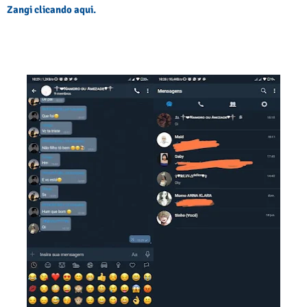
Zangi clicando aqui.