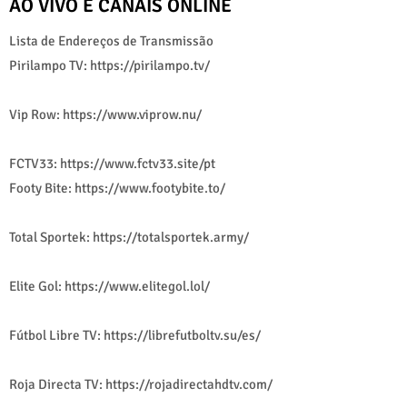
AO VIVO E CANAIS ONLINE
Lista de Endereços de Transmissão
Pirilampo TV: https://pirilampo.tv/
Vip Row: https://www.viprow.nu/
FCTV33: https://www.fctv33.site/pt
Footy Bite: https://www.footybite.to/
Total Sportek: https://totalsportek.army/
Elite Gol: https://www.elitegol.lol/
Fútbol Libre TV: https://librefutboltv.su/es/
Roja Directa TV: https://rojadirectahdtv.com/