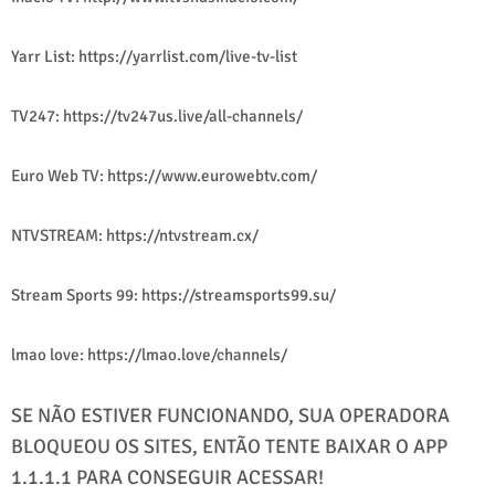
Yarr List: https://yarrlist.com/live-tv-list
TV247: https://tv247us.live/all-channels/
Euro Web TV: https://www.eurowebtv.com/
NTVSTREAM: https://ntvstream.cx/
Stream Sports 99: https://streamsports99.su/
lmao love: https://lmao.love/channels/
SE NÃO ESTIVER FUNCIONANDO, SUA OPERADORA
BLOQUEOU OS SITES, ENTÃO TENTE BAIXAR O APP
1.1.1.1 PARA CONSEGUIR ACESSAR!