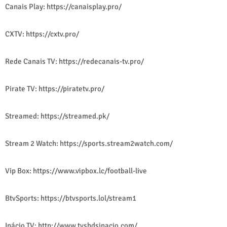
Canais Play: https://canaisplay.pro/
CXTV: https://cxtv.pro/
Rede Canais TV: https://redecanais-tv.pro/
Pirate TV: https://piratetv.pro/
Streamed: https://streamed.pk/
Stream 2 Watch: https://sports.stream2watch.com/
Vip Box: https://www.vipbox.lc/football-live
BtvSports: https://btvsports.lol/stream1
Inácio TV: http://www.tvshdsinacio.com/