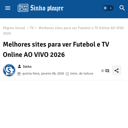
Página inicial
TV
Melhores sites para ver Futebol e TV Online AO VIVO
2026
Melhores sites para ver Futebol e TV
Online AO VIVO 2026
person
Sinho
share
0
quinta-feira, janeiro 08, 2026
1min. de leitura