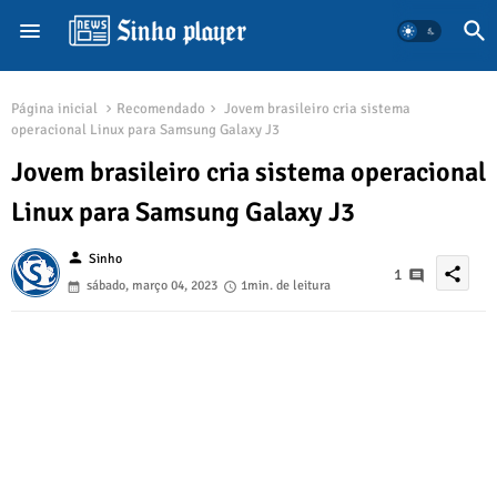
Página inicial
Recomendado
Jovem brasileiro cria sistema
operacional Linux para Samsung Galaxy J3
Jovem brasileiro cria sistema operacional
Linux para Samsung Galaxy J3
person
Sinho
share
1
sábado, março 04, 2023
1min. de leitura