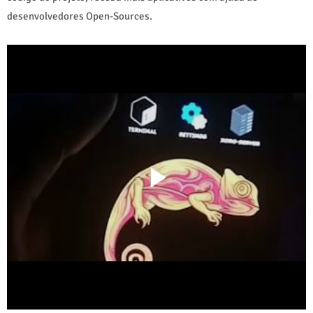
desenvolvedores Open-Sources.