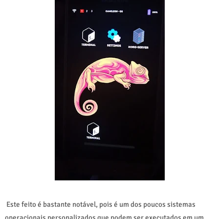
Este feito é bastante notável, pois é um dos poucos sistemas
operacionais personalizados que podem ser executados em um