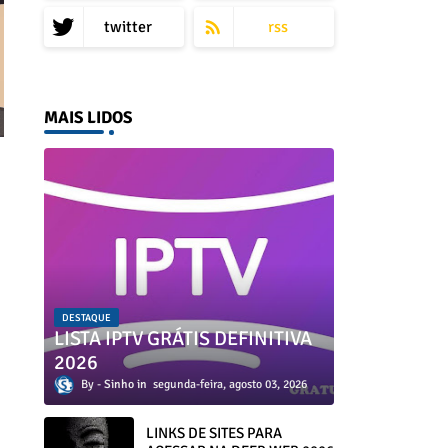
twitter
rss
MAIS LIDOS
DESTAQUE
LISTA IPTV GRÁTIS DEFINITIVA
2026
Sinho
segunda-feira, agosto 03, 2026
LINKS DE SITES PARA