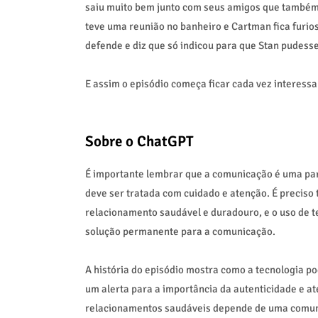
saiu muito bem junto com seus amigos que também 
teve uma reunião no banheiro e Cartman fica furio
defende e diz que só indicou para que Stan pudess
E assim o episódio começa ficar cada vez interess
Sobre o ChatGPT
É importante lembrar que a comunicação é uma par
deve ser tratada com cuidado e atenção. É preciso
relacionamento saudável e duradouro, e o uso de t
solução permanente para a comunicação.
A história do episódio mostra como a tecnologia p
um alerta para a importância da autenticidade e at
relacionamentos saudáveis depende de uma comuni