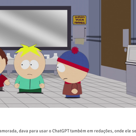
namorada, dava para usar o ChatGPT também em redações, onde ele s