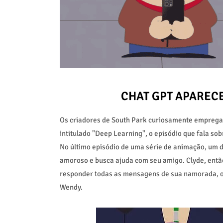
CHAT GPT APARECE
Os criadores de South Park curiosamente empregar
intitulado "Deep Learning", o episódio que fala sob
No último episódio de uma série de animação, um
amoroso e busca ajuda com seu amigo. Clyde, então
responder todas as mensagens de sua namorada, o
Wendy.