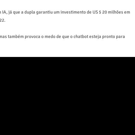
 IA, já que a dupla garantiu um investimento de US $ 20 milhões em
22.
l, mas também provoca o medo de que o chatbot esteja pronto para