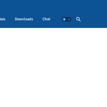
iais
Downloads
Chat