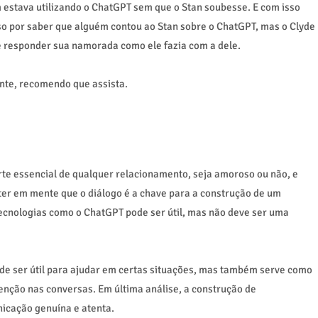
estava utilizando o ChatGPT sem que o Stan soubesse. E com isso
so por saber que alguém contou ao Stan sobre o ChatGPT, mas o Clyde
e responder sua namorada como ele fazia com a dele.
ante, recomendo que assista.
te essencial de qualquer relacionamento, seja amoroso ou não, e
 ter em mente que o diálogo é a chave para a construção de um
ecnologias como o ChatGPT pode ser útil, mas não deve ser uma
ode ser útil para ajudar em certas situações, mas também serve como
enção nas conversas. Em última análise, a construção de
cação genuína e atenta.