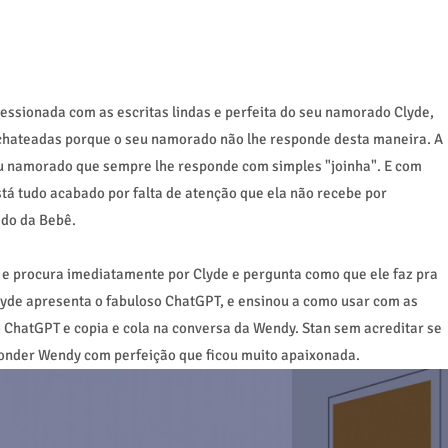
essionada com as escritas lindas e perfeita do seu namorado Clyde,
chateadas porque o seu namorado não lhe responde desta maneira. A
eu namorado que sempre lhe responde com simples "joinha". E com
 tudo acabado por falta de atenção que ela não recebe por
do da Bebê.
e procura imediatamente por Clyde e pergunta como que ele faz pra
yde apresenta o fabuloso ChatGPT, e ensinou a como usar com as
ChatGPT e copia e cola na conversa da Wendy. Stan sem acreditar se
onder Wendy com perfeição que ficou muito apaixonada.