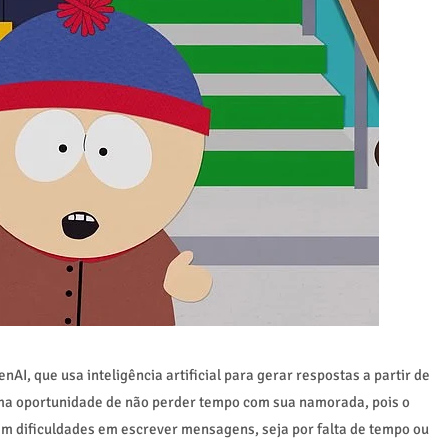
I, que usa inteligência artificial para gerar respostas a partir de
tima oportunidade de não perder tempo com sua namorada, pois o
m dificuldades em escrever mensagens, seja por falta de tempo ou