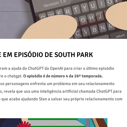
 EM EPISÓDIO DE SOUTH PARK
am a ajuda do ChatGPT da OpenAI para criar o último episódio
re o chatgpt.
O episódio é de número 4 da 26ª temporada.
 dos personagens enfrenta um problema em seu relacionamento
, revela que usa uma inteligência artificial chamada ChatGPT para
 que acaba ajudando Stan a salvar seu próprio relacionamento com