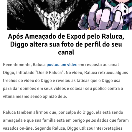
Após Ameaçado de Expod pelo Raluca,
Diggo altera sua foto de perfil do seu
canal
Recentemente, Raluca
postou um vídeo
em resposta ao canal
Diggo, intitulado "Dosiê Raluca". No vídeo, Raluca retrucou alguns
trechos do vídeo do Diggo e revelou as táticas que o Diggo usa
para dar opiniões em seus vídeos e colocar seu público contra a
vítima mesmo sendo opinião dele.
Raluca também afirmou que, por culpa do Diggo, ela está sendo
ameaçada e que sua família está em perigo pelos dados que foram
vazados on-line. Segundo Raluca, Diggo utilizou interpretações