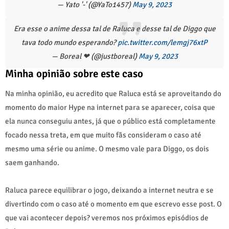
— Yato '-' (@YaTo1457)
May 9, 2023
Era esse o anime dessa tal de Raluca e desse tal de Diggo que
tava todo mundo esperando?
pic.twitter.com/lemgj76xtP
— Boreal ❤ (@justboreal)
May 9, 2023
Minha opinião sobre este caso
Na minha opinião, eu acredito que Raluca está se aproveitando do
momento do maior Hype na internet para se aparecer, coisa que
ela nunca conseguiu antes, já que o público está completamente
focado nessa treta, em que muito fãs consideram o caso até
mesmo uma série ou anime. O mesmo vale para Diggo, os dois
saem ganhando.
Raluca parece equilibrar o jogo, deixando a internet neutra e se
divertindo com o caso até o momento em que escrevo esse post. O
que vai acontecer depois? veremos nos próximos episódios de