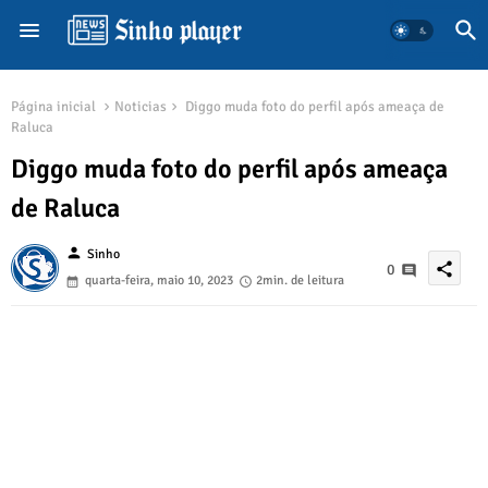
Página inicial
Noticias
Diggo muda foto do perfil após ameaça de
Raluca
Diggo muda foto do perfil após ameaça
de Raluca
person
Sinho
share
0
quarta-feira, maio 10, 2023
2min. de leitura