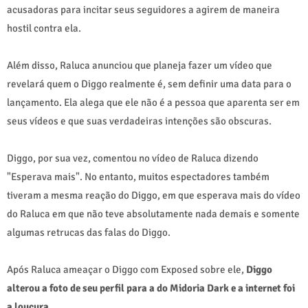
acusadoras para incitar seus seguidores a agirem de maneira
hostil contra ela.
Além disso, Raluca anunciou que planeja fazer um vídeo que
revelará quem o Diggo realmente é, sem definir uma data para o
lançamento. Ela alega que ele não é a pessoa que aparenta ser em
seus vídeos e que suas verdadeiras intenções são obscuras.
Diggo, por sua vez, comentou no vídeo de Raluca dizendo
"Esperava mais". No entanto, muitos espectadores também
tiveram a mesma reação do Diggo, em que esperava mais do vídeo
do Raluca em que não teve absolutamente nada demais e somente
algumas retrucas das falas do Diggo.
Após Raluca ameaçar o Diggo com Exposed sobre ele,
Diggo
alterou a foto de seu perfil para a do Midoria Dark e a internet foi
a loucura.