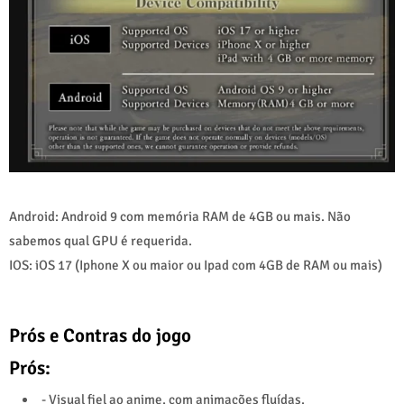
Android: Android 9 com memória RAM de 4GB ou mais. Não
sabemos qual GPU é requerida.
IOS: iOS 17 (Iphone X ou maior ou Ipad com 4GB de RAM ou mais)
Prós e Contras do jogo
Prós:
- Visual fiel ao anime, com animações fluídas.