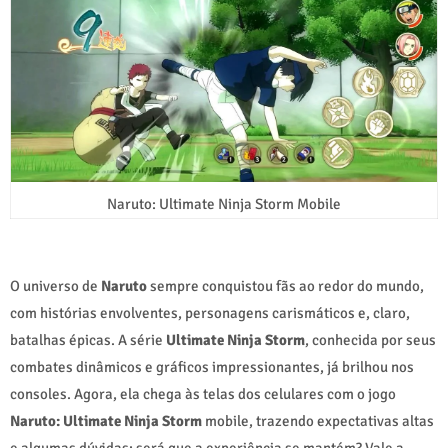
Naruto: Ultimate Ninja Storm Mobile
O universo de
Naruto
sempre conquistou fãs ao redor do mundo,
com histórias envolventes, personagens carismáticos e, claro,
batalhas épicas. A série
Ultimate Ninja Storm
, conhecida por seus
combates dinâmicos e gráficos impressionantes, já brilhou nos
consoles. Agora, ela chega às telas dos celulares com o jogo
Naruto: Ultimate Ninja Storm
mobile, trazendo expectativas altas
e algumas dúvidas: será que a experiência se mantém? Vale a