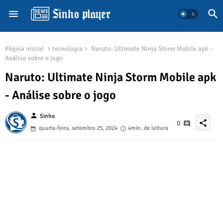
Página inicial
tecnologia
Naruto: Ultimate Ninja Storm Mobile apk -
Análise sobre o jogo
Naruto: Ultimate Ninja Storm Mobile apk
- Análise sobre o jogo
person
Sinho
share
0
quarta-feira, setembro 25, 2024
4min. de leitura