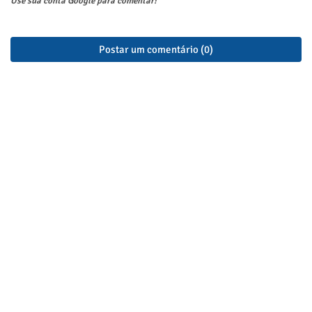
Use sua conta Google para comentar!
Postar um comentário (0)