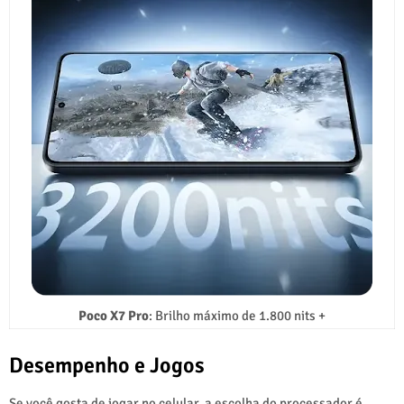
Poco X7 Pro
: Brilho máximo de 1.800 nits +
Desempenho e Jogos
Se você gosta de jogar no celular, a escolha do processador é