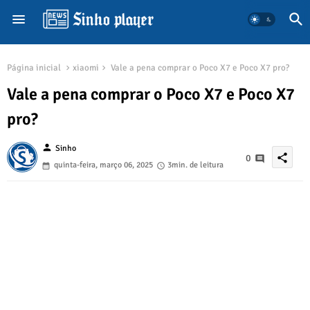
Página inicial
xiaomi
Vale a pena comprar o Poco X7 e Poco X7 pro?
Vale a pena comprar o Poco X7 e Poco X7
pro?
person
Sinho
share
0
quinta-feira, março 06, 2025
3min. de leitura