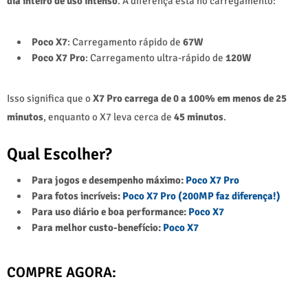
dia inteiro de uso intenso
. A diferença está no carregamento:
Poco X7
: Carregamento rápido de
67W
Poco X7 Pro
: Carregamento ultra-rápido de
120W
Isso significa que o
X7 Pro carrega de 0 a 100% em menos de 25
minutos
, enquanto o X7 leva cerca de
45 minutos
.
Qual Escolher?
Para jogos e desempenho máximo
:
Poco X7 Pro
Para fotos incríveis
:
Poco X7 Pro (200MP faz diferença!)
Para uso diário e boa performance
:
Poco X7
Para melhor custo-benefício
:
Poco X7
COMPRE AGORA: