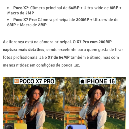
Poco X7
: Câmera principal de
64MP
+ Ultra-wide de
8MP
+
Macro de
2MP
Poco X7 Pro
: Câmera principal de
200MP
+ Ultra-wide de
8MP
+ Macro de
2MP
A diferença está na câmera principal. O
X7 Pro com 200MP
captura mais detalhes
, sendo excelente para quem gosta de tirar
fotos profissionais. Já o
X7 de 64MP
também é ótimo, mas com
menos nitidez em condições de pouca luz.