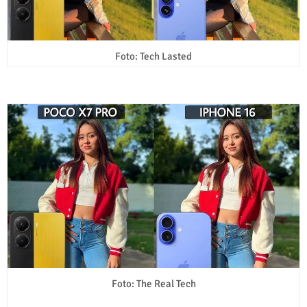
Foto: Tech Lasted
Foto: The Real Tech