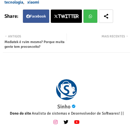
tecnologia
xiaomi
Facebook
Twitter
Twitter
Wha
ANTIGOS
MAIS RECENTES
Mediatek é ruim mesmo? Porque muita
tsap
gente tem preconceito?
p
Sinho
Dono do site
Analista de sistemas e Desenvolvedor de Softwares!
|
|