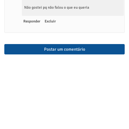
Não gostei pq não falou o que eu queria
Responder
Excluir
Postar um comentário