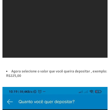
Agora selecione o valor que você queira depositar , exemplo:
R$225,00