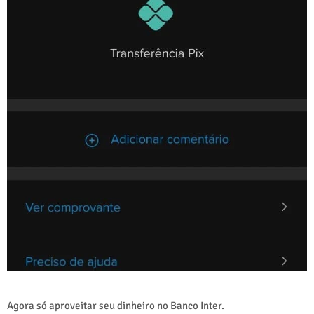
Agora só aproveitar seu dinheiro no Banco Inter.