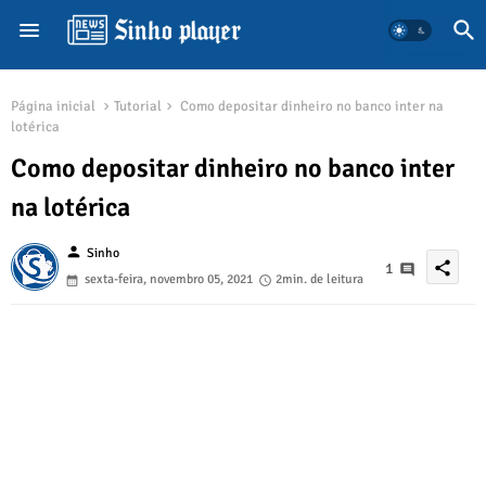
Página inicial
Tutorial
Como depositar dinheiro no banco inter na
lotérica
Como depositar dinheiro no banco inter
na lotérica
person
Sinho
share
1
sexta-feira, novembro 05, 2021
2min. de leitura