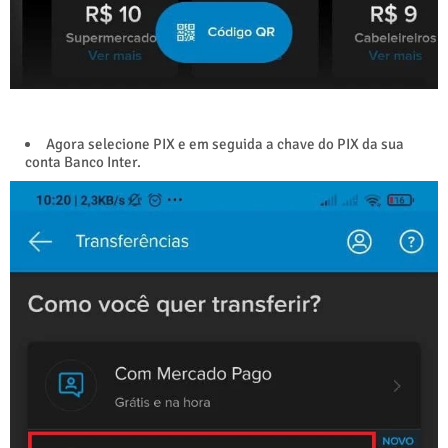
Agora selecione PIX e em seguida a chave do PIX da sua
conta Banco Inter.