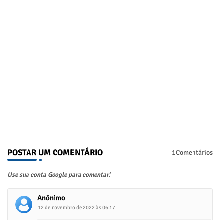
POSTAR UM COMENTÁRIO
1Comentários
Use sua conta Google para comentar!
Anônimo
12 de novembro de 2022 às 06:17