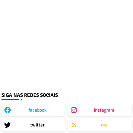
SIGA NAS REDES SOCIAIS
facebook
instagram
twitter
rss