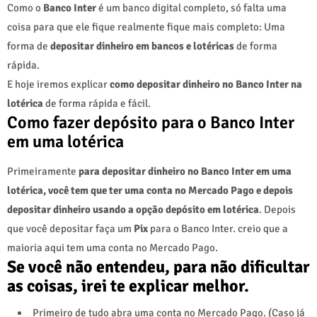
Como o
Banco Inter
é um banco digital completo, só falta uma
coisa para que ele fique realmente fique mais completo: Uma
forma de
depositar dinheiro em bancos e lotéricas
de forma
rápida.
E hoje iremos explicar
como depositar dinheiro no Banco Inter na
lotérica
de forma rápida e fácil.
Como fazer depósito para o Banco Inter
em uma lotérica
Primeiramente
para depositar dinheiro no Banco Inter em uma
lotérica, você tem que ter uma conta no Mercado Pago e depois
depositar dinheiro usando a opção depósito em lotérica
. Depois
que você depositar faça um
Pix
para o Banco Inter. creio que a
maioria aqui tem uma conta no Mercado Pago.
Se você não entendeu, para não dificultar
as coisas, irei te explicar melhor.
Primeiro de tudo abra uma conta no Mercado Pago. (Caso já