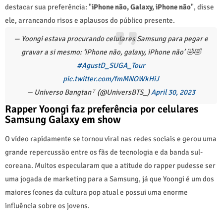
destacar sua preferência: "
iPhone não, Galaxy, iPhone não
", disse
ele, arrancando risos e aplausos do público presente.
— Yoongi estava procurando celulares Samsung para pegar e
gravar a si mesmo: ‘iPhone não, galaxy, iPhone não’ 🤣🤣
#AgustD_SUGA_Tour
pic.twitter.com/fmMNOWkHiJ
— Universo Bangtan ⁷ (@UniversBTS_)
April 30, 2023
Rapper Yoongi faz preferência por celulares
Samsung Galaxy em show
O vídeo rapidamente se tornou viral nas redes sociais e gerou uma
grande repercussão entre os fãs de tecnologia e da banda sul-
coreana. Muitos especularam que a atitude do rapper pudesse ser
uma jogada de marketing para a Samsung, já que Yoongi é um dos
maiores ícones da cultura pop atual e possui uma enorme
influência sobre os jovens.