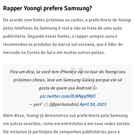
Rapper Yoongi prefere Samsung?
De acordo com fontes próximas ao cantor, a preferência de Yoongi
pelos telefones da Samsung é real e não se trata de uma ação
publicitária. Segundo essas fontes, o rapper sempre usou e
recomendou os produtos da marca sul-coreana, que é líder de
mercado na Coreia do Sul e em muitos outros países.
Fica um dica, se você tem iPhone e vai no tour do Yoongi nos
próximos shows, leve um Samsung Galaxy porque ele só
gosta de quem usa Android 👍
pic.twitter.com/BJ8NgqfMjO
— yuri⁷ 🍊 (@parkanubis)
April 30, 2023
Além disso, Yoongi já demonstrou sua preferência pela Samsung
em outras ocasiões, como em entrevistas e em suas redes sociais.
Ele inclusive já participou de campanhas publicitárias para a