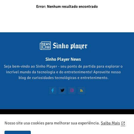
Error:
Nenhum resultado encontrado
Sinho Player News
Seja bem-vindo ao Sinho Player - seu ponto de partida para explorar o
incrível mundo da tecnologia e do entretenimento! Aproveite nosso
blog de curiosidades tecnológicas e entretenimento.
Home
Sobre
Contato
Política de Privacidade
Nosso site usa cookies para melhorar sua experiência.
Saiba Mais
Siga no Google News