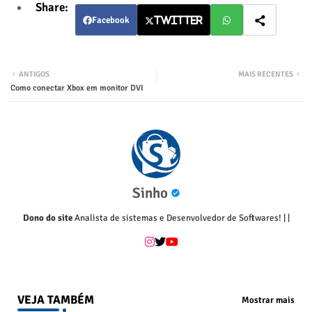
Facebook
Twitter
Twitter
Wha
ANTIGOS
MAIS RECENTES
tsap
Como conectar Xbox em monitor DVI
p
Sinho
Dono do site
Analista de sistemas e Desenvolvedor de Softwares!
|
|
VEJA TAMBÉM
Mostrar mais