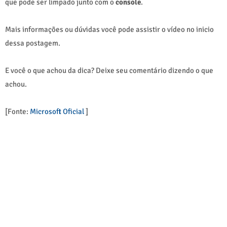
que pode ser limpado junto com o
console
.
Mais informações ou dúvidas você pode assistir o vídeo no inicio
dessa postagem.
E você o que achou da dica? Deixe seu comentário dizendo o que
achou.
[Fonte:
Microsoft Oficial
]