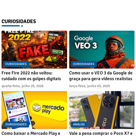
CURIOSIDADES
CURIOSIDADES
CURIOSIDADES
Free Fire 2022 não voltou:
Como usar o VEO 3 da Google de
cuidado com os golpes digitais
graça para gera vídeos realistas
quarta-feira, julho 29, 2026
terça-feira, junho 03, 2025
CURIOSIDADES
ANÁLISE
Como baixar o Mercado Play e
Vale a pena comprar o Poco X7 e