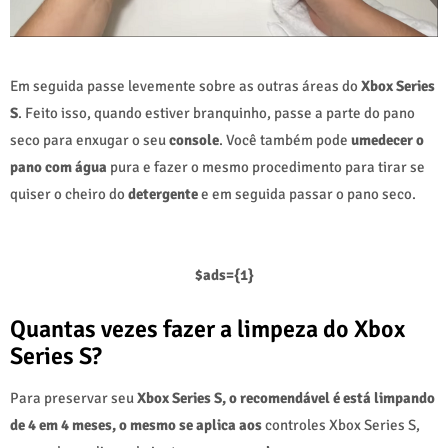
Em seguida passe levemente sobre as outras áreas do
Xbox Series
S
. Feito isso, quando estiver branquinho, passe a parte do pano
seco para enxugar o seu
console
. Você também pode
umedecer o
pano com água
pura e fazer o mesmo procedimento para tirar se
quiser o cheiro do
detergente
e em seguida passar o pano seco.
$ads={1}
Quantas vezes fazer a limpeza do Xbox
Series S?
Para preservar seu
Xbox Series S, o recomendável é está limpando
de 4 em 4 meses, o mesmo se aplica aos
controles Xbox Series S,