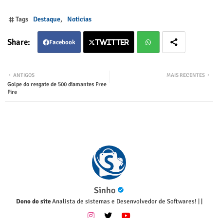
Tags
Destaque
Noticias
Facebook
Twitter
Twitter
Wha
ANTIGOS
MAIS RECENTES
Golpe do resgate de 500 diamantes Free
tsap
Fire
p
Sinho
Dono do site
Analista de sistemas e Desenvolvedor de Softwares!
|
|